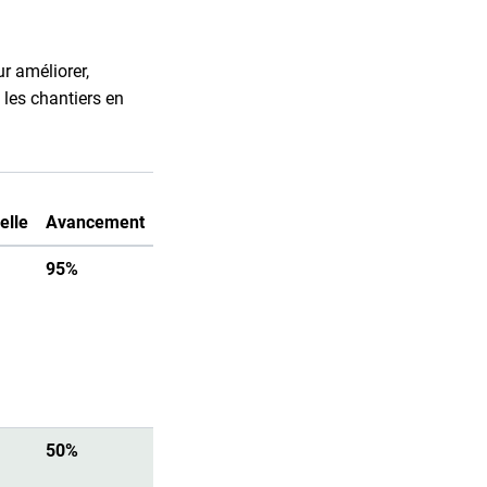
 améliorer,
 les chantiers en
elle
Avancement
Infos circulation
95%
50%