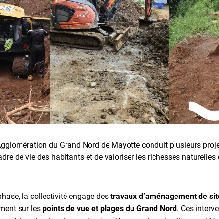
glomération du Grand Nord de Mayotte conduit plusieurs pro
adre de vie des habitants et de valoriser les richesses naturelles 
hase, la collectivité engage des
travaux d’aménagement de sit
ment sur les
points de vue et plages du Grand Nord
. Ces interv