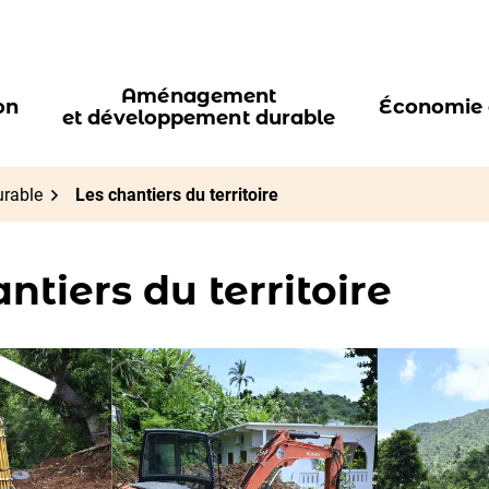
Aménagement
on
Économie e
et développement durable
rable
Les chantiers du territoire
ntiers du territoire