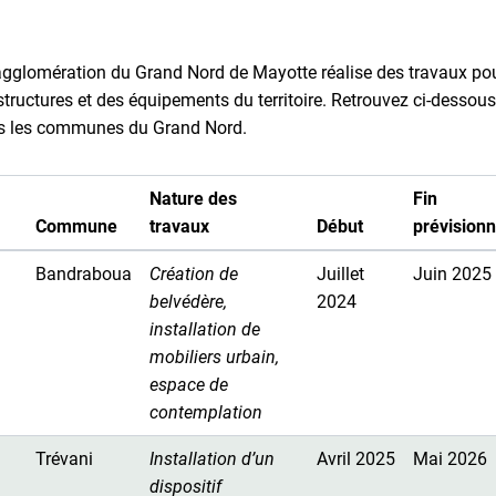
glomération du Grand Nord de Mayotte réalise des travaux pour
ructures et des équipements du territoire. Retrouvez ci-dessous
ans les communes du Grand Nord.
Nature des
Fin
Commune
travaux
Début
prévisionn
Bandraboua
Création de
Juillet
Juin 2025
belvédère,
2024
installation de
mobiliers urbain,
espace de
contemplation
Trévani
Installation d’un
Avril 2025
Mai 2026
dispositif