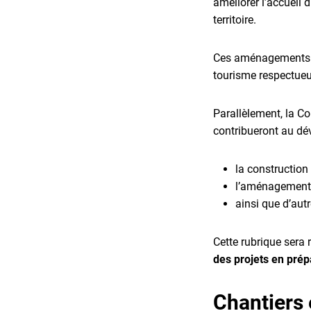
améliorer l’accueil 
territoire.
Ces aménagements p
tourisme respectueu
Parallèlement, la 
contribueront au dé
la construction
l’aménagement 
ainsi que d’aut
Cette rubrique sera 
des projets en prép
Chantiers 