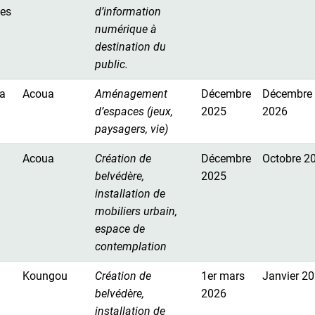
tes
d’information
numérique à
destination du
public.
a
Acoua
Aménagement
Décembre
Décembre
d’espaces (jeux,
2025
2026
paysagers, vie)
Acoua
Création de
Décembre
Octobre 2
belvédère,
2025
installation de
mobiliers urbain,
espace de
contemplation
Koungou
Création de
1er mars
Janvier 2
belvédère,
2026
installation de