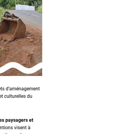
jets d’aménagement
et culturelles du
es paysagers et
entions visent à