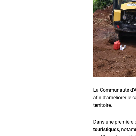
La Communauté d’Ag
afin d’améliorer le c
territoire.
Dans une première p
touristiques
, notam