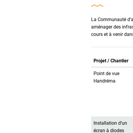
La Communauté d’ag
aménager des infrast
cours et à venir d
Projet / Chantier
Point de vue
Handréma
Installation d’un
écran à diodes