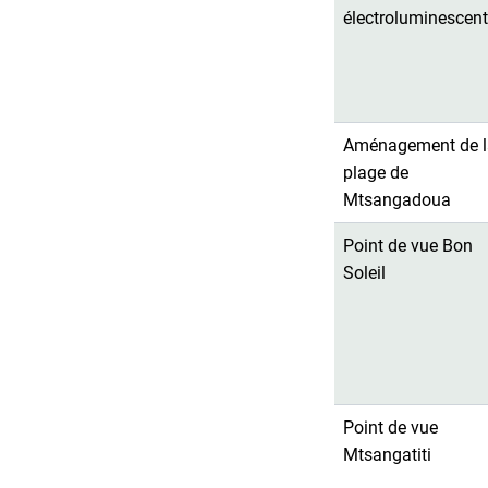
électroluminescen
Aménagement de l
plage de
Mtsangadoua
Point de vue Bon
Soleil
Point de vue
Mtsangatiti